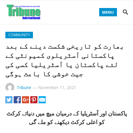
MENU
COMMUNITY
بھارت کو تاریخی شکست دینے کے بعد
پاکستانی آسٹریلوی کمیونٹی کے
لئے پاکستان یا آسٹریلیا کسی کی
جیت خوشی کا باعث ہوگی
Tribune
—
November 11, 2021
پاکستان اور آسٹریلیا کے درمیان میچ میں دنیائے کرکٹ
کو اعلی کرکٹ دیکھنے کو ملے گی