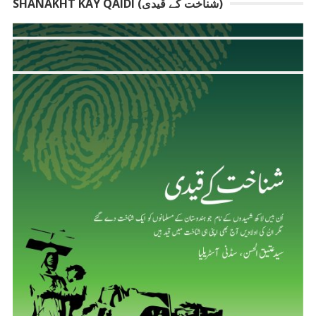
SHANAKHT KAY QAIDI (شناخت کے قیدی)