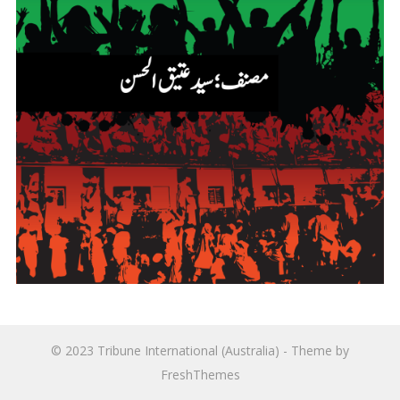
© 2023
Tribune International (Australia)
- Theme by
FreshThemes