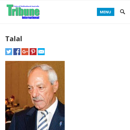
MENU
Talal