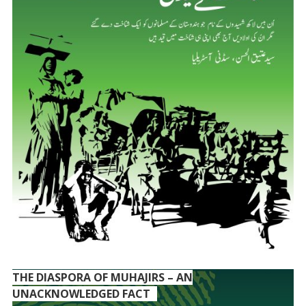
THE DIASPORA OF MUHAJIRS – AN
UNACKNOWLEDGED FACT