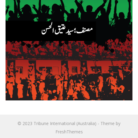
© 2023
Tribune International (Australia)
- Theme by
FreshThemes