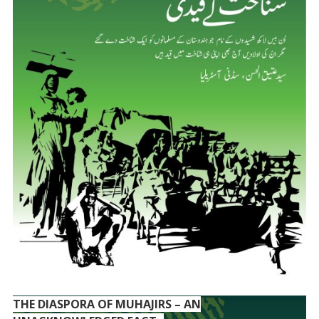
THE DIASPORA OF MUHAJIRS – AN