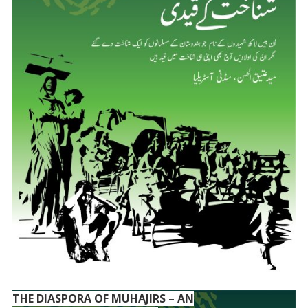
THE DIASPORA OF MUHAJIRS – AN