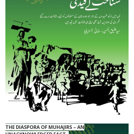
THE DIASPORA OF MUHAJIRS – AN