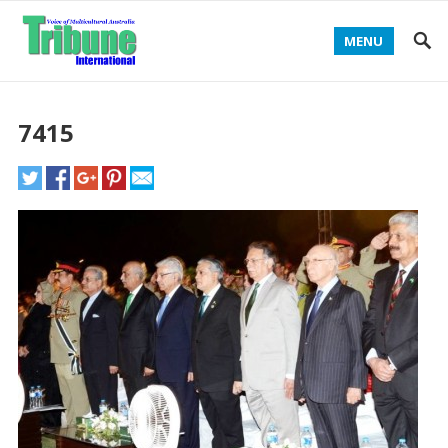
MENU
7415