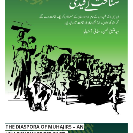
THE DIASPORA OF MUHAJIRS – AN