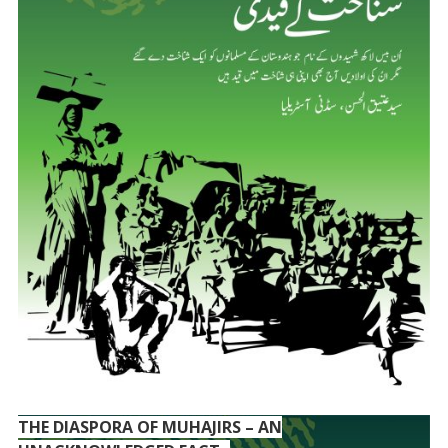
THE DIASPORA OF MUHAJIRS – AN