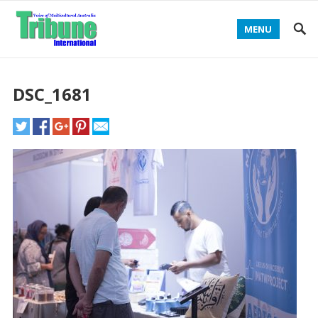
MENU
DSC_1681