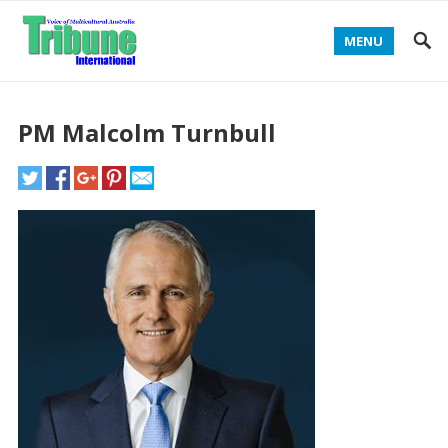
MENU
PM Malcolm Turnbull