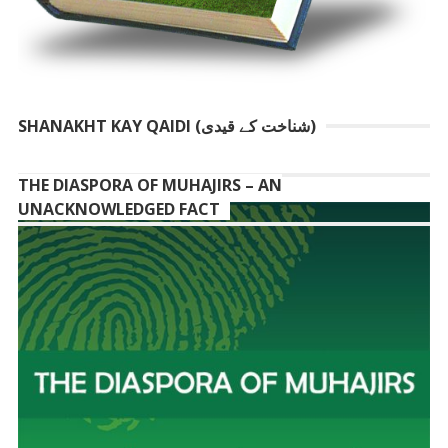
SHANAKHT KAY QAIDI (شناخت کے قیدی)
THE DIASPORA OF MUHAJIRS – AN
UNACKNOWLEDGED FACT