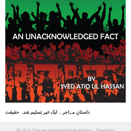
داستانِ مہاجر ۔ ایک غیر تسلیم شدہ حقیقت
© 2023
Tribune International (Australia)
- Theme by