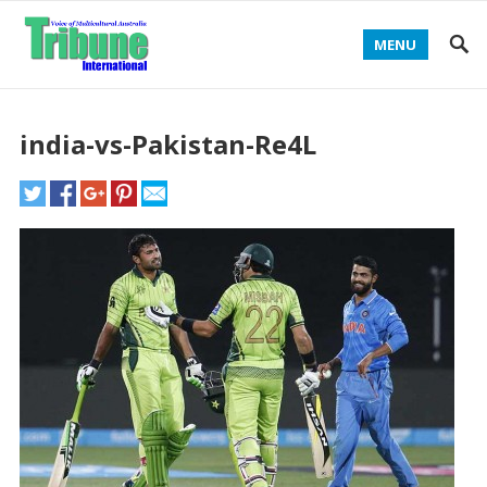
MENU
india-vs-Pakistan-Re4L