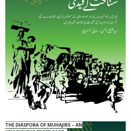
THE DIASPORA OF MUHAJIRS – AN