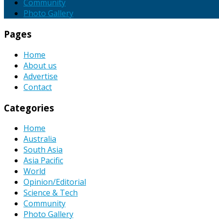
Community
Photo Gallery
Pages
Home
About us
Advertise
Contact
Categories
Home
Australia
South Asia
Asia Pacific
World
Opinion/Editorial
Science & Tech
Community
Photo Gallery